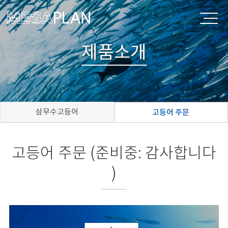
제품소개
삼무수고등어
고등어 주문
고등어 주문 (준비중: 감사합니다
)