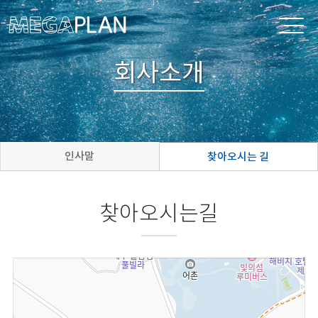
회사소개
인사말
찾아오시는 길
찾아오시는길