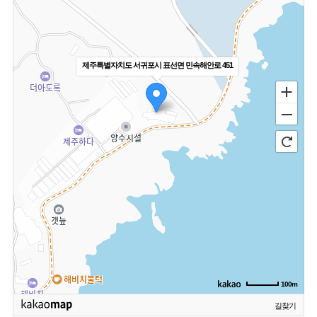
제주특별자치도 서귀포시 표선면 민속해안로 451
100m
길찾기